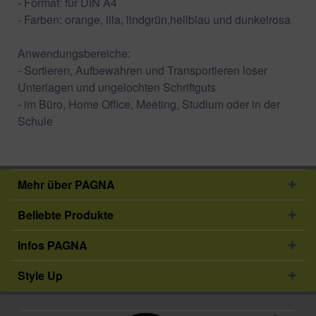
- Format: für DIN A4
- Farben: orange, lila, lindgrün,hellblau und dunkelrosa
Anwendungsbereiche:
- Sortieren, Aufbewahren und Transportieren loser
Unterlagen und ungelochten Schriftguts
- im Büro, Home Office, Meeting, Studium oder in der
Schule
Mehr über PAGNA
Beliebte Produkte
Infos PAGNA
Style Up