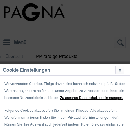
Menü
PP farbige Produkte
Übersicht
Cookie Einstellungen
Wir verwenden Cookies. Einige davon sind technisch notwendig (z.B. für den
Warenkorb), andere helfen uns, unser Angebot zu verbessern und Ihnen ein
besseres Nutzererlebnis zu bieten.
Zu unseren Datenschutzbestimmungen.
Folgende Cookies akzeptieren Sie mit einem Klick auf Alle akzeptieren.
Weitere Informationen finden Sie in den Privatsphäre-Einstellungen, dort
können Sie Ihre Auswahl auch jederzeit ändern. Rufen Sie dazu einfach die