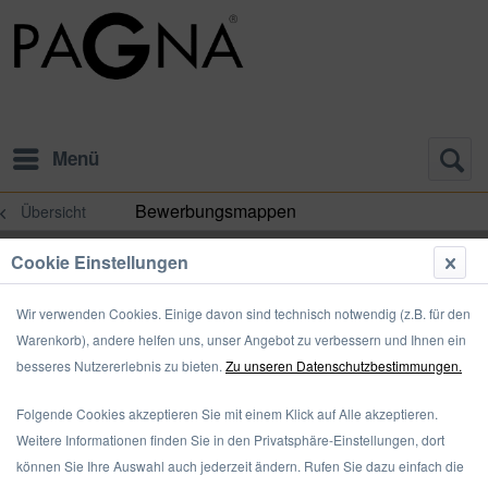
Menü
Bewerbungsmappen
Übersicht
Cookie Einstellungen
Wir verwenden Cookies. Einige davon sind technisch notwendig (z.B. für den
Warenkorb), andere helfen uns, unser Angebot zu verbessern und Ihnen ein
besseres Nutzererlebnis zu bieten.
Zu unseren Datenschutzbestimmungen.
Folgende Cookies akzeptieren Sie mit einem Klick auf Alle akzeptieren.
Weitere Informationen finden Sie in den Privatsphäre-Einstellungen, dort
können Sie Ihre Auswahl auch jederzeit ändern. Rufen Sie dazu einfach die