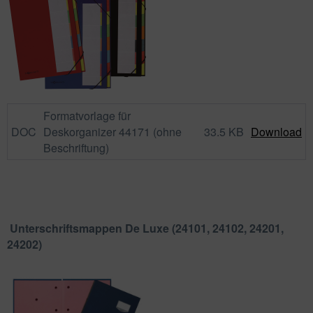
Formatvorlage für
DOC
Deskorganizer 44171 (ohne
33.5 KB
Download
Beschriftung)
Unterschriftsmappen De Luxe (24101, 24102, 24201,
24202)