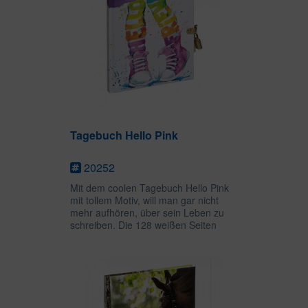
Tagebuch Hello Pink
20252
Mit dem coolen Tagebuch Hello Pink
mit tollem Motiv, will man gar nicht
mehr aufhören, über sein Leben zu
schreiben. Die 128 weißen Seiten
bieten viel Platz für persönliche
Gedanken, Zeichnungen oder
Gedichte und das goldene Schloss
mit...