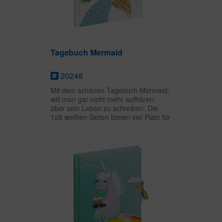
Tagebuch Mermaid
20248
Mit dem schönen Tagebuch Mermaid,
will man gar nicht mehr aufhören,
über sein Leben zu schreiben. Die
128 weißen Seiten bieten viel Platz für
persönliche Gedanken, Zeichnungen
oder Gedichte und das goldene
Schloss mit zwei Schlüsseln...