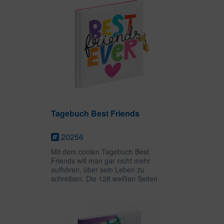
Tagebuch Best Friends
20256
Mit dem coolen Tagebuch Best
Friends will man gar nicht mehr
aufhören, über sein Leben zu
schreiben. Die 128 weißen Seiten
bieten viel Platz für persönliche
Gedanken, Zeichnungen oder
Gedichte und das goldene Schloss mit
zwei Schlüsseln...