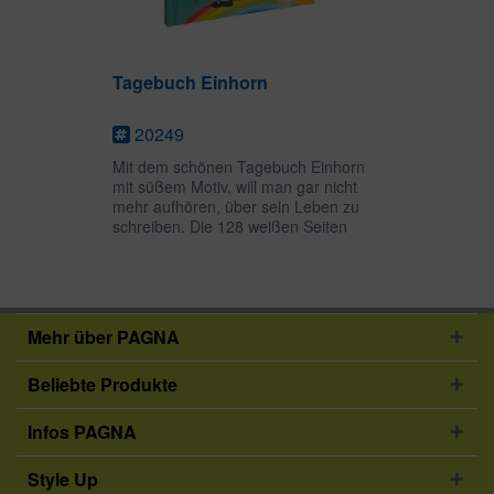
Tagebuch Einhorn
20249
Mit dem schönen Tagebuch Einhorn
mit süßem Motiv, will man gar nicht
mehr aufhören, über sein Leben zu
schreiben. Die 128 weißen Seiten
bieten viel Platz für persönliche
Gedanken, Zeichnungen oder
Gedichte und das goldene Schloss
mit...
Mehr über PAGNA
Beliebte Produkte
Infos PAGNA
Style Up