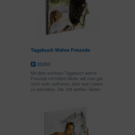
Tagebuch Wahre Freunde
20250
Mit dem schönen Tagebuch wahre
Freunde mit tollem Motiv, will man gar
nicht mehr aufhören, über sein Leben
zu schreiben. Die 128 weißen Seiten
bieten viel Platz für persönliche
Gedanken, Zeichnungen oder
Gedichte und das goldene Schloss...