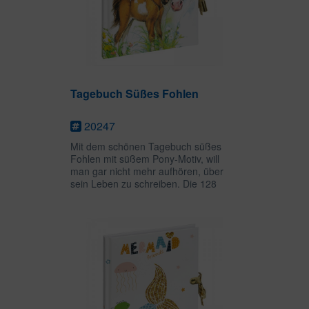
Tagebuch Süßes Fohlen
20247
Mit dem schönen Tagebuch süßes
Fohlen mit süßem Pony-Motiv, will
man gar nicht mehr aufhören, über
sein Leben zu schreiben. Die 128
weißen Seiten bieten viel Platz für
persönliche Gedanken, Zeichnungen
oder Gedichte und das goldene...