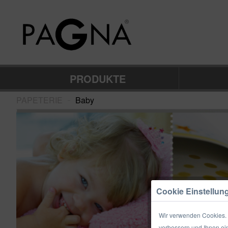
PRODUKTE
PAPETERIE
Baby
–
Cookie Einstellun
Wir verwenden Cookies. E
verbessern und Ihnen ein