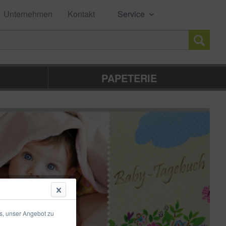
Unternehmen
Kontakt
Service
PAPETERIE
s, unser Angebot zu