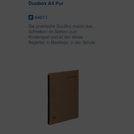
Duobox A4 Pur
44011
Die praktische DuoBox macht das
Schreiben im Stehen zum
Kinderspiel und ist der ideale
Begleiter in Meetings, in der Schule,
im Studium oder in Krankenhäusern
und Arztpraxen. Während der stabile
Vorderdeckel der DuoBox als...