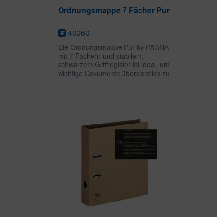
Ordnungsmappe 7 Fächer Pur
40060
Die Ordnungsmappe Pur by PAGNA
mit 7 Fächern und stabilem,
schwarzem Griffregister ist ideal, um
wichtige Dokumente übersichtlich zu
sortieren und aufzubewahren. Die
Ordnungsmappe lässt sich dank
numerischem Aufdruck auf dem
Deckel und...