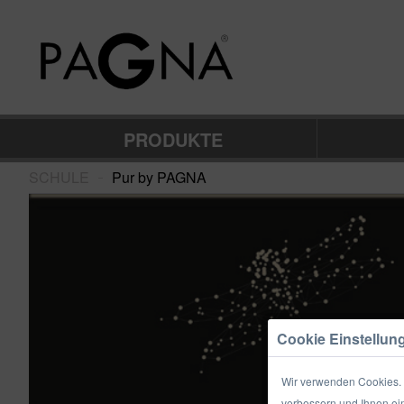
PRODUKTE
SCHULE
Pur by PAGNA
–
Cookie Einstellun
Wir verwenden Cookies. E
verbessern und Ihnen ein