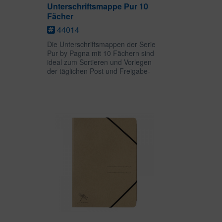
Unterschriftsmappe Pur 10
Fächer
44014
Die Unterschriftsmappen der Serie
Pur by Pagna mit 10 Fächern sind
ideal zum Sortieren und Vorlegen
der täglichen Post und Freigabe-
Dokumente. Die extrastarken Seiten
aus grauem Löschkarton mit
praktischen Wendetaben sind
besonders...