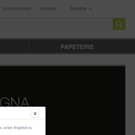
Unternehmen
Kontakt
Service
PAPETERIE
s, unser Angebot zu