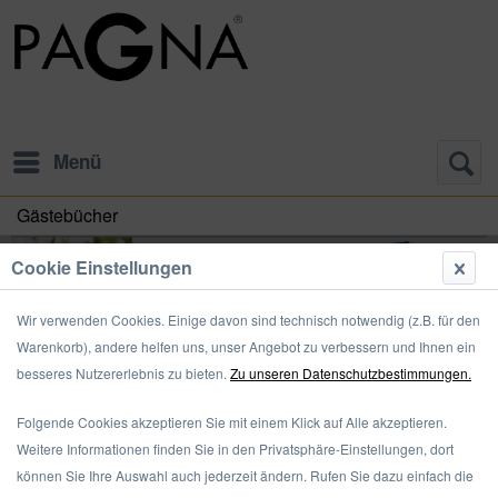
Menü
Gästebücher
Cookie Einstellungen
Wir verwenden Cookies. Einige davon sind technisch notwendig (z.B. für den
Warenkorb), andere helfen uns, unser Angebot zu verbessern und Ihnen ein
besseres Nutzererlebnis zu bieten.
Zu unseren Datenschutzbestimmungen.
Folgende Cookies akzeptieren Sie mit einem Klick auf Alle akzeptieren.
Weitere Informationen finden Sie in den Privatsphäre-Einstellungen, dort
können Sie Ihre Auswahl auch jederzeit ändern. Rufen Sie dazu einfach die