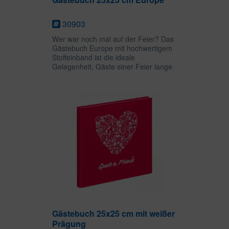
30903
Wer war noch mal auf der Feier? Das
Gästebuch Europe mit hochwertigem
Stoffeinband ist die ideale
Gelegenheit, Gäste einer Feier lange
in Erinnerung zu behalten. Auf 96
leeren Seiten ist viel Platz für
Glückwünsche, Danksagungen und...
Gästebuch 25x25 cm mit weißer
Prägung