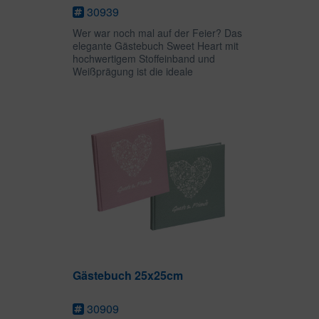
30939
Wer war noch mal auf der Feier? Das
elegante Gästebuch Sweet Heart mit
hochwertigem Stoffeinband und
Weißprägung ist die ideale
Gelegenheit, Gäste einer Feier lange
in Erinnerung zu behalten. Auf 180
leeren Seiten ist viel Platz für...
Gästebuch 25x25cm
30909