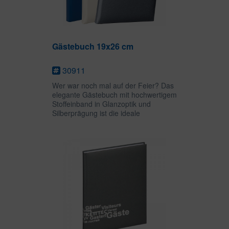
Gästebuch 19x26 cm
30911
Wer war noch mal auf der Feier? Das
elegante Gästebuch mit hochwertigem
Stoffeinband in Glanzoptik und
Silberprägung ist die ideale
Gelegenheit, Gäste einer Feier lange
in Erinnerung zu behalten. Auf 144
leeren Seiten ist viel Platz für...