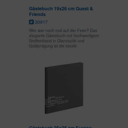
Gästebuch 19x26 cm Guest &
Friends
30917
Wer war noch mal auf der Feier? Das
elegante Gästebuch mit hochwertigem
Stoffeinband in Glanzoptik und
Goldprägung ist die ideale
Gelegenheit, Gäste einer Feier lange
in Erinnerung zu behalten. Auf 192
leeren Seiten ist viel Platz für...
Gästebuch 25x25 cm Europe