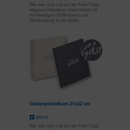
Wer war noch mal auf der Feier? Das
elegante Gästebuch Sweet Heart mit
hochwertigem Stoffeinband und
Weißprägung ist die ideale
Gelegenheit, Gäste einer Feier lange
in Erinnerung zu behalten. Auf 128
leeren Seiten ist viel Platz für...
Gästespiralalbum 31x32 cm
30910
Wer war noch mal auf der Feier? Das