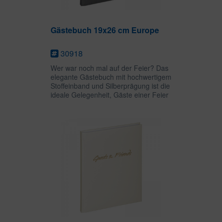
Gästebuch 19x26 cm Europe
30918
Wer war noch mal auf der Feier? Das
elegante Gästebuch mit hochwertigem
Stoffeinband und Silberprägung ist die
ideale Gelegenheit, Gäste einer Feier
lange in Erinnerung zu behalten. Auf
96 leeren Seiten ist viel Platz für
Glückwünsche,...