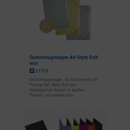
Gummizugmappe A4 Style Soft
eco
21705
Gummizugmappe, für Dokumente im
Format A4, Style Soft eco,
ökologischer Karton in sanften
Farben, mit schwarzem
Eckspanngummi zum Verschließen,
zusätzlich 3 Einschlagklappen für das
Sammeln und Transportieren loser
Unterlagen auch in...