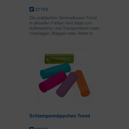
21103
Die praktischen Sammelboxen Trend
in aktuellen Farben sind ideal zum
Aufbewahren und Transportieren loser
Unterlagen, Mappen oder Hefter in
der Schulzeit oder im Studium. Drei
Innenklappen und ein
Gummizugverschluss sorgen dafür,
dass...
Schlampermäppchen Trend