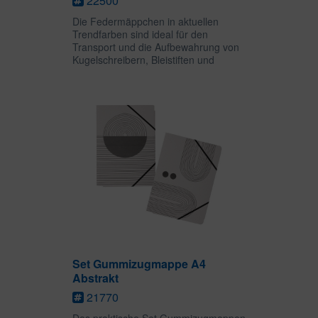
22500
Die Federmäppchen in aktuellen
Trendfarben sind ideal für den
Transport und die Aufbewahrung von
Kugelschreibern, Bleistiften und
anderen Schreibutensilien. Auch
andere Kleinigkeiten finden in den
praktischen Etuis viel Platz und sind...
Set Gummizugmappe A4
Abstrakt
21770