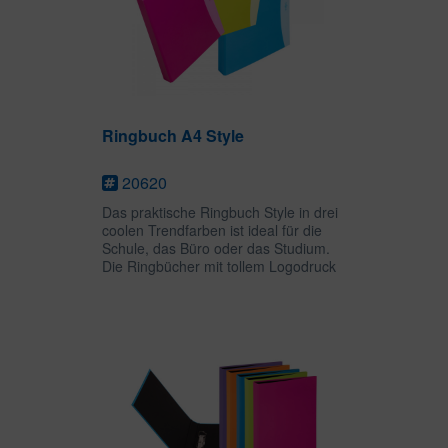
Ringbuch A4 Style
20620
Das praktische Ringbuch Style in drei
coolen Trendfarben ist ideal für die
Schule, das Büro oder das Studium.
Die Ringbücher mit tollem Logodruck
ermöglichen ein übrsichtliches
Abheften und Sortieren wichtiger
Unterlagen. Die...