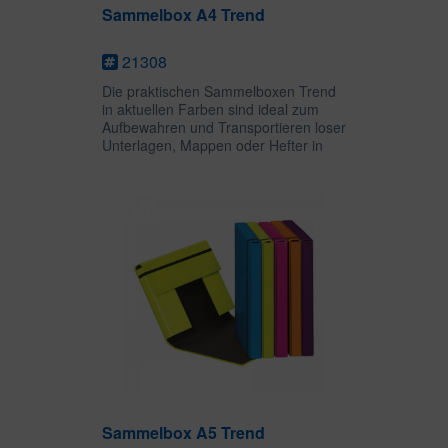
Sammelbox A4 Trend
21308
Die praktischen Sammelboxen Trend
in aktuellen Farben sind ideal zum
Aufbewahren und Transportieren loser
Unterlagen, Mappen oder Hefter in
der Schulzeit oder im Studium. Drei
Innenklappen und ein
Gummizugverschluss sorgen dafür,
dass...
Sammelbox A5 Trend