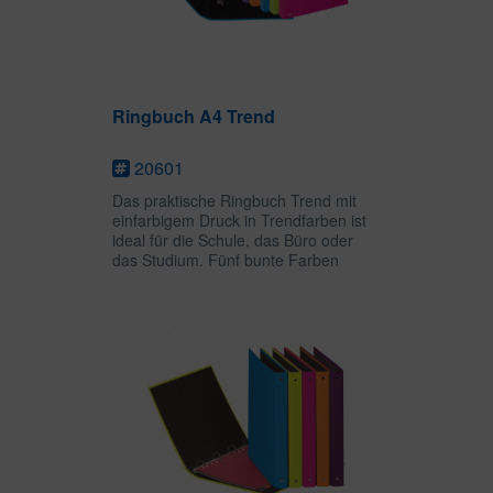
Ringbuch A4 Trend
20601
Das praktische Ringbuch Trend mit
einfarbigem Druck in Trendfarben ist
ideal für die Schule, das Büro oder
das Studium. Fünf bunte Farben
ermöglichen ein übrsichtliches
Abheften und Sortieren wichtiger
Unterlagen. Die 2-Bügel-Mechanik...