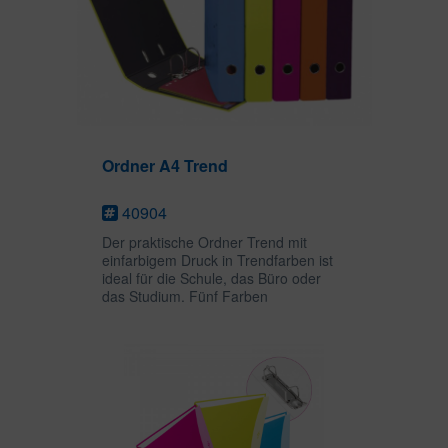
Ordner A4 Trend
40904
Der praktische Ordner Trend mit
einfarbigem Druck in Trendfarben ist
ideal für die Schule, das Büro oder
das Studium. Fünf Farben
ermöglichen ein übersichtliches
Abheften und Sortieren wichtiger
Unterlagen. Die praktische
Hebelmechanik...