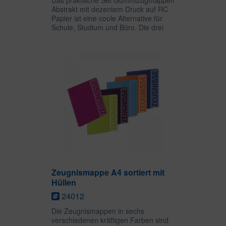
Das praktische Set Gummizugmappen
Abstrakt mit dezentem Druck auf RC
Papier ist eine coole Alternative für
Schule, Studium und Büro. Die drei
Innenklappen halten lose Blätter oder
Hefter bis zum Format DIN A4 sicher
fest. Das...
Zeugnismappe A4 sortiert mit
Hüllen
24012
Die Zeugnismappen in sechs
verschiedenen kräftigen Farben sind