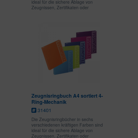
ideal für die sichere Ablage von
Zeugnissen, Zertifikaten oder
Urkunden geeignet. Die 20 Sichthüllen
bieten viel Platz für jede Art von
wichtigen Dokumenten und
schützen...
Zeugnisringbuch A4 sortiert 4-
Ring-Mechanik
31401
Die Zeugnisringbücher in sechs
verschiedenen kräftigen Farben sind
ideal für die sichere Ablage von
Zeugnissen, Zertifikaten oder