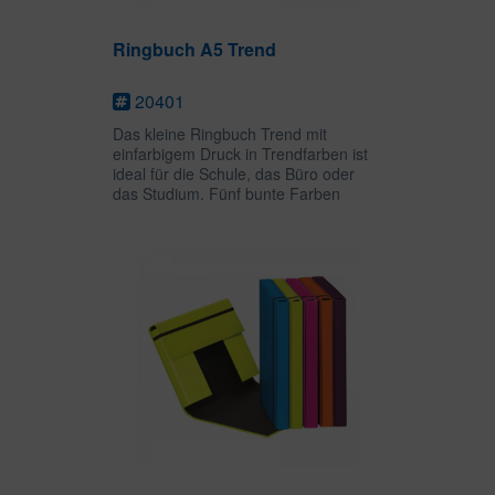
Ringbuch A5 Trend
20401
Das kleine Ringbuch Trend mit
einfarbigem Druck in Trendfarben ist
ideal für die Schule, das Büro oder
das Studium. Fünf bunte Farben
ermöglichen ein übrsichtliches
Abheften und Sortieren wichtiger
Unterlagen. Die 2-Bügel-Mechanik
des...