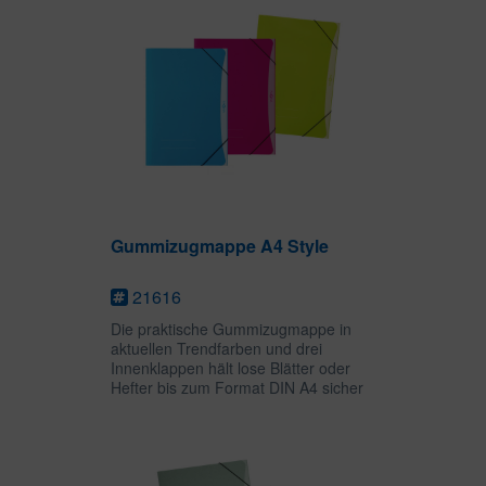
Gummizugmappe A4 Style
21616
Die praktische Gummizugmappe in
aktuellen Trendfarben und drei
Innenklappen hält lose Blätter oder
Hefter bis zum Format DIN A4 sicher
fest. Die trendige Einstanzung, die das
Logo in Szene setzt, ist ein echter
Hingucker. Das...