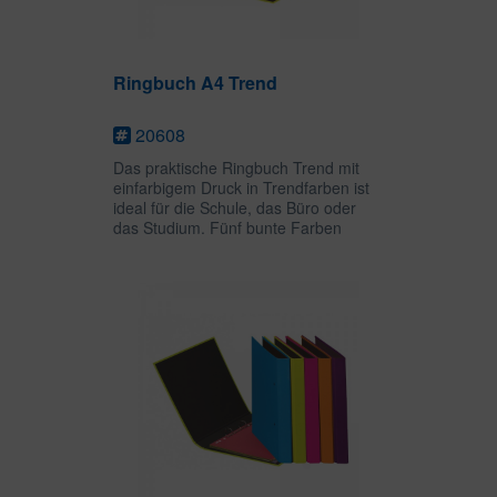
Ringbuch A4 Trend
20608
Das praktische Ringbuch Trend mit
einfarbigem Druck in Trendfarben ist
ideal für die Schule, das Büro oder
das Studium. Fünf bunte Farben
ermöglichen ein übrsichtliches
Abheften und Sortieren wichtiger
Unterlagen. Die 4-Ring-Mechanik
des...