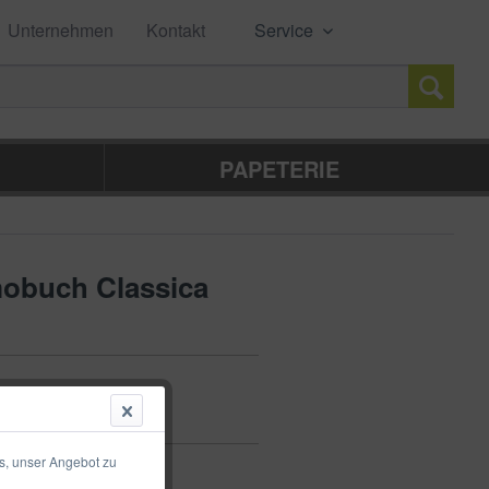
Unternehmen
Kontakt
Service
PAPETERIE
obuch Classica
s, unser Angebot zu