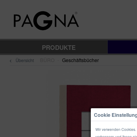
PRODUKTE
BÜRO
Geschäftsbücher
Übersicht
–
Cookie Einstellun
Wir verwenden Cookies. E
verbessern und Ihnen ein