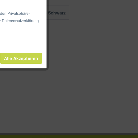
02 - Blau
04 - Schwarz
 den Privatsphäre-
er Datenschutzerklärung
Alle Akzeptieren