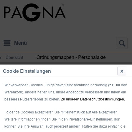
Menü
Ordnungsmappen - Personalakte
Übersicht
Cookie Einstellungen
Wir verwenden Cookies. Einige davon sind technisch notwendig (z.B. für den
Warenkorb), andere helfen uns, unser Angebot zu verbessern und Ihnen ein
besseres Nutzererlebnis zu bieten.
Zu unseren Datenschutzbestimmungen.
Folgende Cookies akzeptieren Sie mit einem Klick auf Alle akzeptieren.
Weitere Informationen finden Sie in den Privatsphäre-Einstellungen, dort
können Sie Ihre Auswahl auch jederzeit ändern. Rufen Sie dazu einfach die