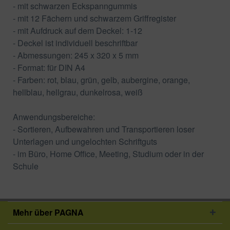
- mit schwarzen Eckspanngummis
- mit 12 Fächern und schwarzem Griffregister
- mit Aufdruck auf dem Deckel: 1-12
- Deckel ist individuell beschriftbar
- Abmessungen: 245 x 320 x 5 mm
- Format: für DIN A4
- Farben: rot, blau, grün, gelb, aubergine, orange,
hellblau, hellgrau, dunkelrosa, weiß
Anwendungsbereiche:
- Sortieren, Aufbewahren und Transportieren loser
Unterlagen und ungelochten Schriftguts
- im Büro, Home Office, Meeting, Studium oder in der
Schule
Mehr über PAGNA