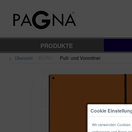
PRODUKTE
BÜRO
Pult- und Vorordner
Übersicht
–
Cookie Einstellun
Wir verwenden Cookies. E
verbessern und Ihnen ein