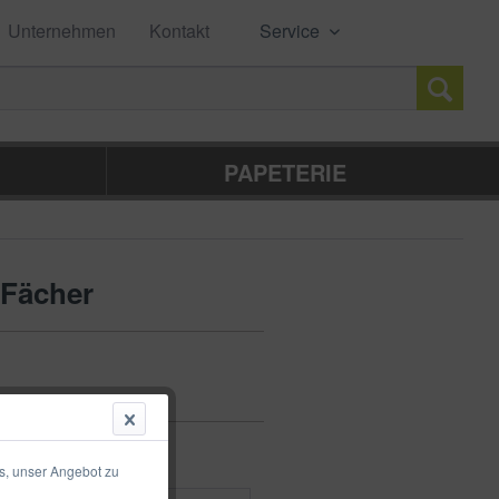
Unternehmen
Kontakt
Service
PAPETERIE
 Fächer
s, unser Angebot zu