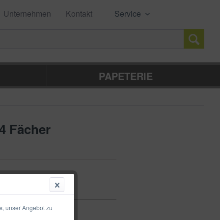
Unternehmen
Kontakt
Service
PAPETERIE
24 Fächer
s, unser Angebot zu