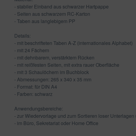
- stabiler Einband aus schwarzer Hartpappe
- Seiten aus schwarzem RC-Karton
- Taben aus langlebigem PP
Details:
- mit beschrifteten Taben A-Z (internationales Alphabet)
- mit 24 Fächern
- mit dehnbarem, verstärktem Rücken
- mit reißfesten Seiten, mit extra rauer Oberfläche
- mit 3 Schaulöchern im Buchblock
- Abmessungen: 265 x 340 x 35 mm
- Format: für DIN A4
- Farben: schwarz
Anwendungsbereiche:
- zur Wiedervorlage und zum Sortieren loser Unterlagen 
- im Büro, Sekretariat oder Home Office