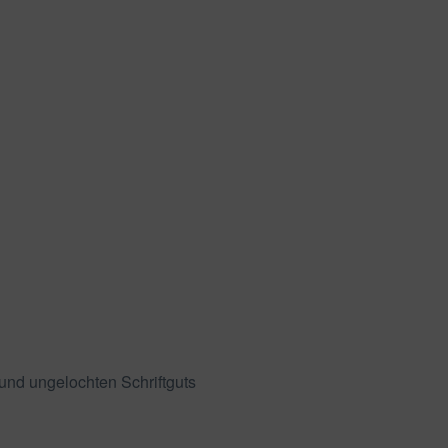
und ungelochten Schriftguts