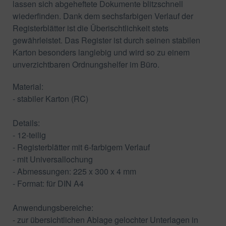
lassen sich abgeheftete Dokumente blitzschnell
wiederfinden. Dank dem sechsfarbigen Verlauf der
Registerblätter ist die Überischtlichkeit stets
gewährleistet. Das Register ist durch seinen stabilen
Karton besonders langlebig und wird so zu einem
unverzichtbaren Ordnungshelfer im Büro.
Material:
- stabiler Karton (RC)
Details:
- 12-teilig
- Registerblätter mit 6-farbigem Verlauf
- mit Universallochung
- Abmessungen: 225 x 300 x 4 mm
- Format: für DIN A4
Anwendungsbereiche:
- zur übersichtlichen Ablage gelochter Unterlagen in