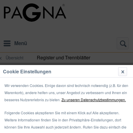
Menü
Register und Trennblätter
Übersicht
Cookie Einstellungen
Wir verwenden Cookies. Einige davon sind technisch notwendig (z.B. für den
Warenkorb), andere helfen uns, unser Angebot zu verbessern und Ihnen ein
besseres Nutzererlebnis zu bieten.
Zu unseren Datenschutzbestimmungen.
Folgende Cookies akzeptieren Sie mit einem Klick auf Alle akzeptieren.
Weitere Informationen finden Sie in den Privatsphäre-Einstellungen, dort
können Sie Ihre Auswahl auch jederzeit ändern. Rufen Sie dazu einfach die