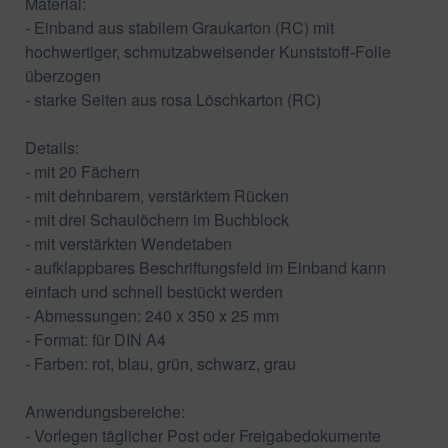
Material:
- Einband aus stabilem Graukarton (RC) mit
hochwertiger, schmutzabweisender Kunststoff-Folie
überzogen
- starke Seiten aus rosa Löschkarton (RC)
Details:
- mit 20 Fächern
- mit dehnbarem, verstärktem Rücken
- mit drei Schaulöchern im Buchblock
- mit verstärkten Wendetaben
- aufklappbares Beschriftungsfeld im Einband kann
einfach und schnell bestückt werden
- Abmessungen: 240 x 350 x 25 mm
- Format: für DIN A4
- Farben: rot, blau, grün, schwarz, grau
Anwendungsbereiche:
- Vorlegen täglicher Post oder Freigabedokumente