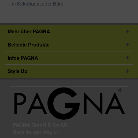
- im Sekretariat oder Büro
Mehr über PAGNA
Beliebte Produkte
Infos PAGNA
Style Up
PAGNA GmbH & Co.KG
Rosenburger Weg 81