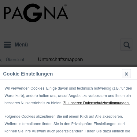
Menü
Unterschriftsmappen
Übersicht
Cookie Einstellungen
Wir verwenden Cookies. Einige davon sind technisch notwendig (z.B. für den
Warenkorb), andere helfen uns, unser Angebot zu verbessern und Ihnen ein
besseres Nutzererlebnis zu bieten.
Zu unseren Datenschutzbestimmungen.
Folgende Cookies akzeptieren Sie mit einem Klick auf Alle akzeptieren.
Weitere Informationen finden Sie in den Privatsphäre-Einstellungen, dort
können Sie Ihre Auswahl auch jederzeit ändern. Rufen Sie dazu einfach die