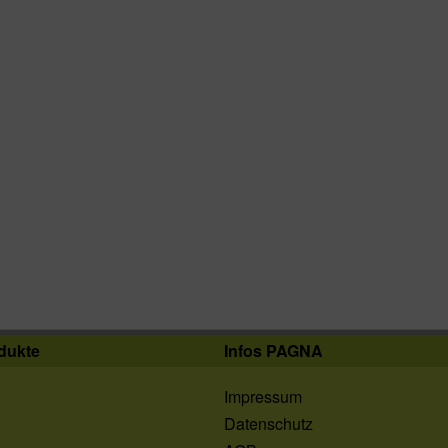
dukte
Infos PAGNA
Impressum
Datenschutz