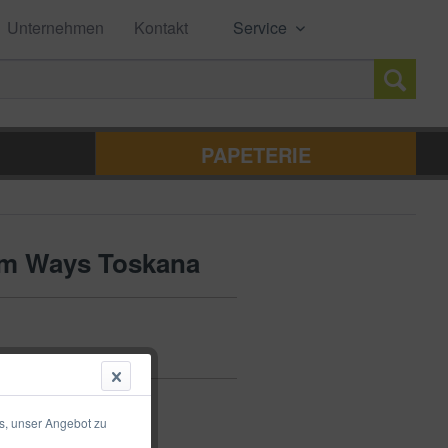
Unternehmen
Kontakt
Service
PAPETERIE
cm Ways Toskana
s, unser Angebot zu