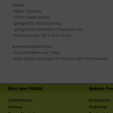
Details:
- Motiv: Toskana
- mit 50 leeren Seiten
- geeignet für Scrapbooking
- geeignet für Fotokleber, Fotoecken etc.
- Abmessungen: 25 x 25,5 x 3 cm
Anwendungsbereiche:
- zum Einkleben von Fotos
- leere Seiten sind ideal für Notizen oder Kommentare
Mehr über PAGNA
Beliebte Pro
Unternehmen
Notizbücher
Karriere
Pultordner