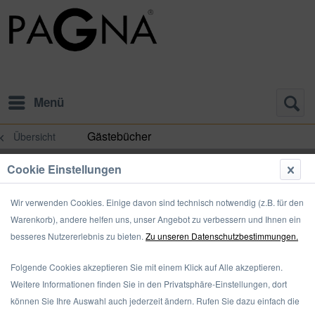
Menü
Gästebücher
Übersicht
Cookie Einstellungen
Wir verwenden Cookies. Einige davon sind technisch notwendig (z.B. für den
Warenkorb), andere helfen uns, unser Angebot zu verbessern und Ihnen ein
besseres Nutzererlebnis zu bieten.
Zu unseren Datenschutzbestimmungen.
Folgende Cookies akzeptieren Sie mit einem Klick auf Alle akzeptieren.
Weitere Informationen finden Sie in den Privatsphäre-Einstellungen, dort
können Sie Ihre Auswahl auch jederzeit ändern. Rufen Sie dazu einfach die