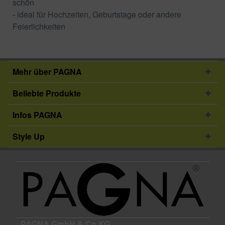
schön
- ideal für Hochzeiten, Geburtstage oder andere
Feierlichkeiten
Mehr über PAGNA
Beliebte Produkte
Infos PAGNA
Style Up
PAGNA GmbH & Co.KG