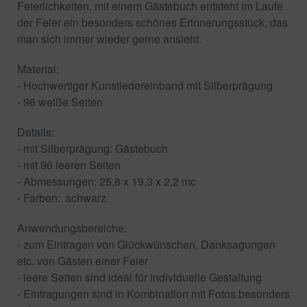
Feierlichkeiten, mit einem Gästebuch entsteht im Laufe
der Feier ein besonders schönes Erinnerungsstück, das
man sich immer wieder gerne ansieht.
Material:
- Hochwertiger Kunstledereinband mit Silberprägung
- 96 weiße Seiten
Details:
- mit Silberprägung: Gästebuch
- mit 96 leeren Seiten
- Abmessungen: 25,8 x 19,3 x 2,2 mc
- Farben: schwarz
Anwendungsbereiche:
- zum Eintragen von Glückwünschen, Danksagungen
etc. von Gästen einer Feier
- leere Seiten sind ideal für individuelle Gestaltung
- Eintragungen sind in Kombination mit Fotos besonders