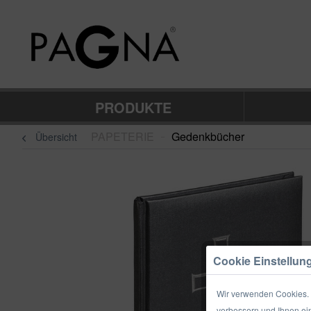
PRODUKTE
PAPETERIE
Gedenkbücher
Übersicht
–
Cookie Einstellun
Wir verwenden Cookies. E
verbessern und Ihnen ein