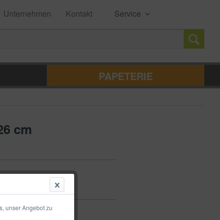
Unternehmen
Kontakt
Service
PAPETERIE
26 cm
s, unser Angebot zu