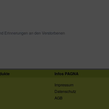
nd Erinnerungen an den Verstorbenen
dukte
Infos PAGNA
Impressum
Datenschutz
AGB