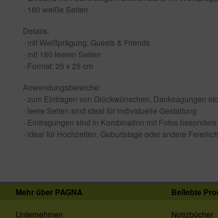
- 180 weiße Seiten
Details:
- mit Weißprägung: Guests & Friends
- mit 180 leeren Seiten
- Format: 25 x 25 cm
Anwendungsbereiche:
- zum Eintragen von Glückwünschen, Danksagungen etc.
- leere Seiten sind ideal für individuelle Gestaltung
- Eintragungen sind in Kombination mit Fotos besonders
- ideal für Hochzeiten, Geburtstage oder andere Feierlic
Mehr über PAGNA
Beliebte Pro
Unternehmen
Notizbücher