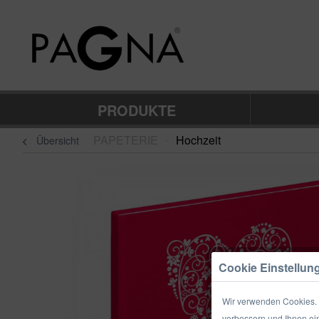
PRODUKTE
PAPETERIE
Hochzeit
Übersicht
–
Cookie Einstellun
Wir verwenden Cookies. E
verbessern und Ihnen ein