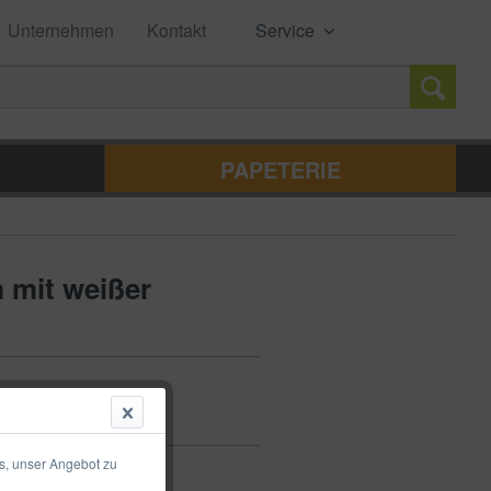
Unternehmen
Kontakt
Service
PAPETERIE
 mit weißer
s, unser Angebot zu