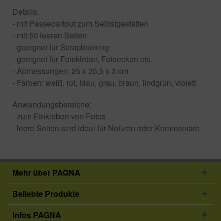
Details:
- mit Passepartout zum Selbstgestalten
- mit 50 leeren Seiten
- geeignet für Scrapbooking
- geeignet für Fotokleber, Fotoecken etc.
- Abmessungen: 25 x 25,5 x 3 cm
- Farben: weiß, rot, blau, grau, braun, lindgrün, violett
Anwendungsbereiche:
- zum Einkleben von Fotos
- leere Seiten sind ideal für Notizen oder Kommentare
Mehr über PAGNA
Beliebte Produkte
Infos PAGNA