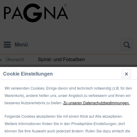
Menü
Spiral- und Fotoalben
Übersicht
Cookie Einstellungen
Wir verwenden Cookies. Einige davon sind technisch notwendig (z.B. für den
Warenkorb), andere helfen uns, unser Angebot zu verbessern und Ihnen ein
besseres Nutzererlebnis zu bieten.
Zu unseren Datenschutzbestimmungen.
Folgende Cookies akzeptieren Sie mit einem Klick auf Alle akzeptieren.
Weitere Informationen finden Sie in den Privatsphäre-Einstellungen, dort
können Sie Ihre Auswahl auch jederzeit ändern. Rufen Sie dazu einfach die