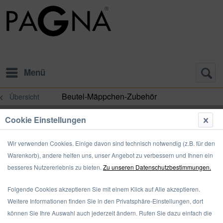
Menü
Beutel-Mäppchen-Zubehör
Übersicht
Cookie Einstellungen
Wir verwenden Cookies. Einige davon sind technisch notwendig (z.B. für den
Warenkorb), andere helfen uns, unser Angebot zu verbessern und Ihnen ein
besseres Nutzererlebnis zu bieten.
Zu unseren Datenschutzbestimmungen.
Folgende Cookies akzeptieren Sie mit einem Klick auf Alle akzeptieren.
Weitere Informationen finden Sie in den Privatsphäre-Einstellungen, dort
können Sie Ihre Auswahl auch jederzeit ändern. Rufen Sie dazu einfach die