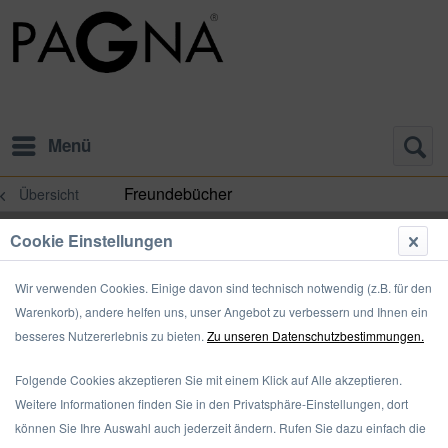
Menü
Freundebücher
Übersicht
Cookie Einstellungen
Wir verwenden Cookies. Einige davon sind technisch notwendig (z.B. für den
Warenkorb), andere helfen uns, unser Angebot zu verbessern und Ihnen ein
besseres Nutzererlebnis zu bieten.
Zu unseren Datenschutzbestimmungen.
Folgende Cookies akzeptieren Sie mit einem Klick auf Alle akzeptieren.
Weitere Informationen finden Sie in den Privatsphäre-Einstellungen, dort
können Sie Ihre Auswahl auch jederzeit ändern. Rufen Sie dazu einfach die