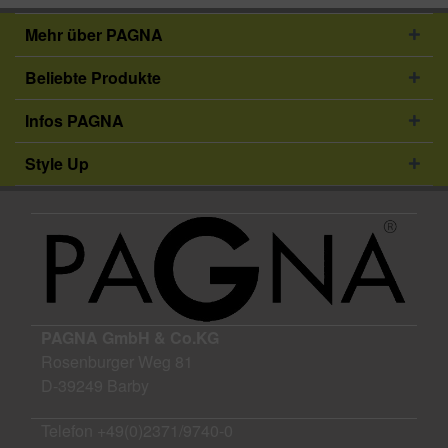
Mehr über PAGNA
Beliebte Produkte
Infos PAGNA
Style Up
PAGNA GmbH & Co.KG
Rosenburger Weg 81
D-39249 Barby
Telefon
+49(0)2371/9740-0