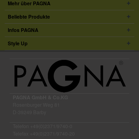
Mehr über PAGNA
Beliebte Produkte
Infos PAGNA
Style Up
PAGNA GmbH & Co.KG
Rosenburger Weg 81
D-39249 Barby
Telefon
+49(0)2371/9740-0
Telefax +49(0)2371/9740-20