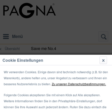
Menü
Save me No.4
Übersicht
Cookie Einstellungen
Wir verwenden Cookies. Einige davon sind technisch notwendig (z.B. für den
Warenkorb), andere helfen uns, unser Angebot zu verbessern und Ihnen ein
besseres Nutzererlebnis zu bieten.
Zu unseren Datenschutzbestimmungen.
Folgende Cookies akzeptieren Sie mit einem Klick auf Alle akzeptieren.
Weitere Informationen finden Sie in den Privatsphäre-Einstellungen, dort
können Sie Ihre Auswahl auch jederzeit ändern. Rufen Sie dazu einfach die