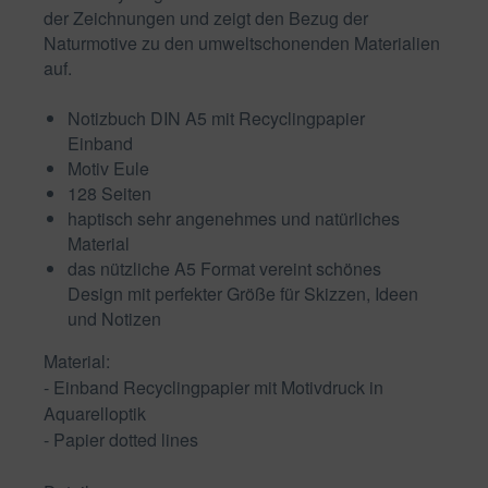
der Zeichnungen und zeigt den Bezug der
Naturmotive zu den umweltschonenden Materialien
auf.
Notizbuch DIN A5 mit Recyclingpapier
Einband
Motiv Eule
128 Seiten
haptisch sehr angenehmes und natürliches
Material
das nützliche A5 Format vereint schönes
Design mit perfekter Größe für Skizzen, Ideen
und Notizen
Material:
- Einband Recyclingpapier mit Motivdruck in
Aquarelloptik
- Papier dotted lines