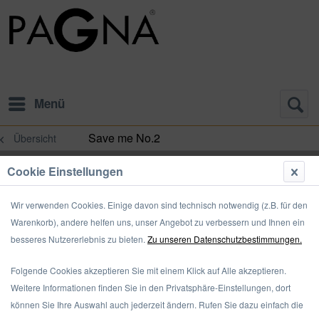
Menü
Save me No.2
Übersicht
Cookie Einstellungen
Wir verwenden Cookies. Einige davon sind technisch notwendig (z.B. für den
Warenkorb), andere helfen uns, unser Angebot zu verbessern und Ihnen ein
besseres Nutzererlebnis zu bieten.
Zu unseren Datenschutzbestimmungen.
Folgende Cookies akzeptieren Sie mit einem Klick auf Alle akzeptieren.
Weitere Informationen finden Sie in den Privatsphäre-Einstellungen, dort
können Sie Ihre Auswahl auch jederzeit ändern. Rufen Sie dazu einfach die