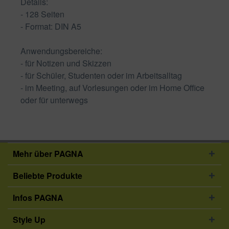
Details:
- 128 Seiten
- Format: DIN A5
Anwendungsbereiche:
- für Notizen und Skizzen
- für Schüler, Studenten oder im Arbeitsalltag
- im Meeting, auf Vorlesungen oder im Home Office
oder für unterwegs
Mehr über PAGNA
Beliebte Produkte
Infos PAGNA
Style Up