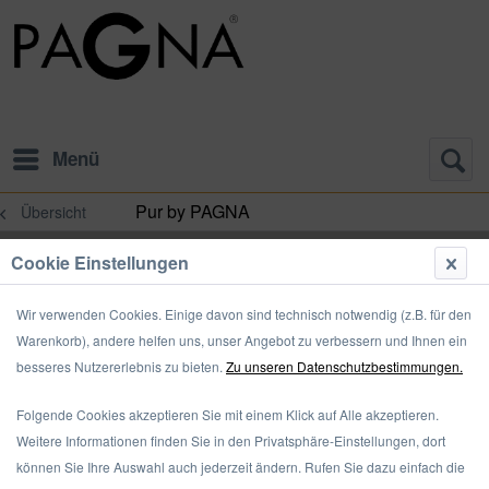
Menü
Pur by PAGNA
Übersicht
Cookie Einstellungen
Wir verwenden Cookies. Einige davon sind technisch notwendig (z.B. für den
Warenkorb), andere helfen uns, unser Angebot zu verbessern und Ihnen ein
besseres Nutzererlebnis zu bieten.
Zu unseren Datenschutzbestimmungen.
Folgende Cookies akzeptieren Sie mit einem Klick auf Alle akzeptieren.
Weitere Informationen finden Sie in den Privatsphäre-Einstellungen, dort
können Sie Ihre Auswahl auch jederzeit ändern. Rufen Sie dazu einfach die