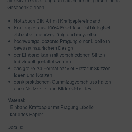
attraktiven Gestaltung auch als schönes, persönliches
Geschenk dienen.
Notizbuch DIN A4 mit Kraftpapiereinband
Kraftpapier aus 100% Frischfaser ist biologisch
abbaubar, mehrwegfähig und recycelbar
hochwertige, dezente Prägung einer Libelle in
bewusst natürlichem Design
der Einband kann mit verschiedenen Stiften
individuell gestaltet werden
das große A4 Format hat viel Platz für Skizzen,
Ideen und Notizen
dank praktischem Gummizugverschluss halten
auch Notizzettel und Bilder sicher fest
Material:
-
Einband Kraftpapier mit Prägung Libelle
- kariertes Papier
Details: