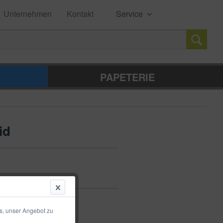
Unternehmen
Kontakt
Service
PAPETERIE
id
s, unser Angebot zu