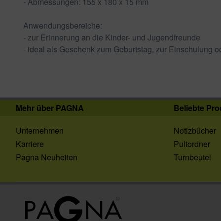
- Abmessungen: 155 x 180 x 15 mm
Anwendungsbereiche:
- zur Erinnerung an die Kinder- und Jugendfreunde
- ideal als Geschenk zum Geburtstag, zur Einschulung o
Mehr über PAGNA
Beliebte Pro
Unternehmen
Notizbücher
Karriere
Pultordner
Pagna Neuheiten
Turnbeutel