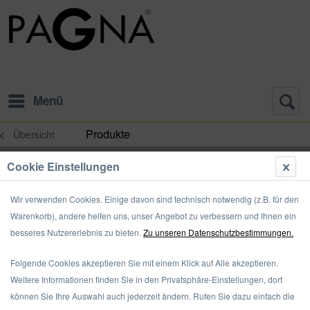
Menü
Produkte
Übersicht
Cookie Einstellungen
Wir verwenden Cookies. Einige davon sind technisch notwendig (z.B. für den
Warenkorb), andere helfen uns, unser Angebot zu verbessern und Ihnen ein
besseres Nutzererlebnis zu bieten.
Zu unseren Datenschutzbestimmungen.
Folgende Cookies akzeptieren Sie mit einem Klick auf Alle akzeptieren.
Weitere Informationen finden Sie in den Privatsphäre-Einstellungen, dort
können Sie Ihre Auswahl auch jederzeit ändern. Rufen Sie dazu einfach die