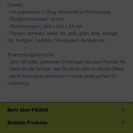
Details:
- mit praktischer 2-Ring-Mechanik im Rückensteg
- Ringdurchmesser: 16 mm
- Abmessungen: 260 x 320 x 23 mm
- Farben: schwarz, weiß, rot, gelb, grün, blau, orange,
lila, lindgrün, hellblau, transparent, dunkelrosa
Anwendungsbereiche:
- zum Abheften gelochter Unterlagen bis zum Format A4
- ideal für die Schule, das Studium oder im Home-Office
- dank besonders schmalem Format auch perfekt für
unterwegs
Mehr über PAGNA
Beliebte Produkte