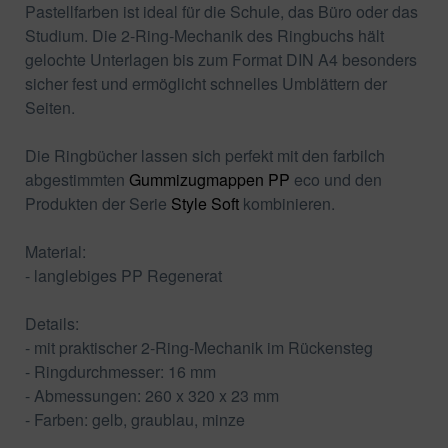
Pastellfarben ist ideal für die Schule, das Büro oder das
Studium. Die 2-Ring-Mechanik des Ringbuchs hält
gelochte Unterlagen bis zum Format DIN A4 besonders
sicher fest und ermöglicht schnelles Umblättern der
Seiten.
Die Ringbücher lassen sich perfekt mit den farbilch
abgestimmten
Gummizugmappen PP
eco und den
Produkten der Serie
Style Soft
kombinieren.
Material:
- langlebiges PP Regenerat
Details:
- mit praktischer 2-Ring-Mechanik im Rückensteg
- Ringdurchmesser: 16 mm
- Abmessungen: 260 x 320 x 23 mm
- Farben: gelb, graublau, minze