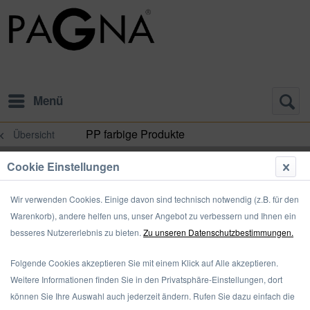
Menü
PP farbige Produkte
Übersicht
Cookie Einstellungen
Wir verwenden Cookies. Einige davon sind technisch notwendig (z.B. für den
Warenkorb), andere helfen uns, unser Angebot zu verbessern und Ihnen ein
besseres Nutzererlebnis zu bieten.
Zu unseren Datenschutzbestimmungen.
Folgende Cookies akzeptieren Sie mit einem Klick auf Alle akzeptieren.
Weitere Informationen finden Sie in den Privatsphäre-Einstellungen, dort
können Sie Ihre Auswahl auch jederzeit ändern. Rufen Sie dazu einfach die