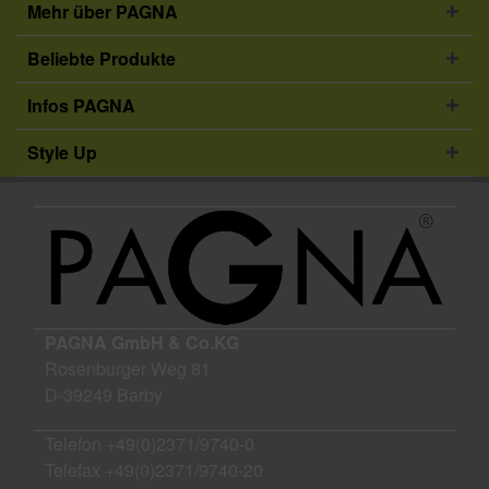
Mehr über PAGNA
Beliebte Produkte
Infos PAGNA
Style Up
PAGNA GmbH & Co.KG
Rosenburger Weg 81
D-39249 Barby
Telefon
+49(0)2371/9740-0
Telefax +49(0)2371/9740-20