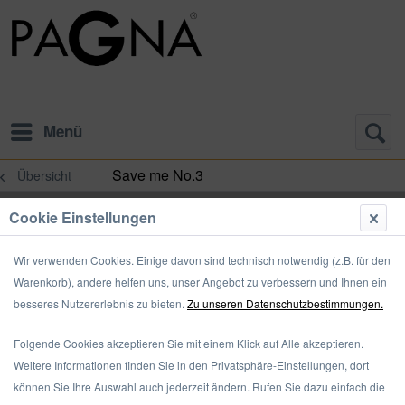
Menü
Save me No.3
Übersicht
Cookie Einstellungen
Wir verwenden Cookies. Einige davon sind technisch notwendig (z.B. für den
Warenkorb), andere helfen uns, unser Angebot zu verbessern und Ihnen ein
besseres Nutzererlebnis zu bieten.
Zu unseren Datenschutzbestimmungen.
Folgende Cookies akzeptieren Sie mit einem Klick auf Alle akzeptieren.
Weitere Informationen finden Sie in den Privatsphäre-Einstellungen, dort
können Sie Ihre Auswahl auch jederzeit ändern. Rufen Sie dazu einfach die