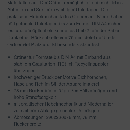
Materialien auf. Der Ordner ermöglicht ein übrsichtliches
Abheften und Sortieren wichtiger Unterlagen. Die
praktische Hebelmechanik des Ordners mit Niederhalter
hält gelochte Unterlagen bis zum Format DIN A4 sicher
fest und ermöglicht ein schnelles Umblättern der Seiten.
Dank einer Rückenbreite von 75 mm bietet der breite
Ordner viel Platz und ist besonders standfest.
Ordner für Formate bis DIN A4 mit Einband aus
stabilem Graukarton (RC) mit Recyclingpapier
überzogen
hochwertiger Druck der Motive Eichhörnchen,
Hase und Reh im Stil der Aquarellmalerei
75 mm Rückenbreite für großes Füllvermögen und
hohe Standfestigkeit
mit praktischer Hebelmechanik und Niederhalter
zur sicheren Ablage gelochter Unterlagen
Abmessungen: 290x320x75 mm, 75 mm
Rückenbreite