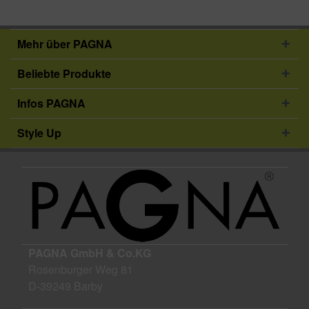
Mehr über PAGNA
Beliebte Produkte
Infos PAGNA
Style Up
PAGNA GmbH & Co.KG
Rosenburger Weg 81
D-39249 Barby