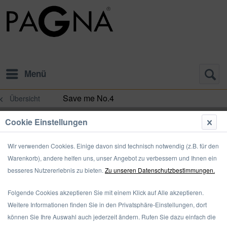
Menü
Save me No.4
Übersicht
Cookie Einstellungen
Wir verwenden Cookies. Einige davon sind technisch notwendig (z.B. für den
Warenkorb), andere helfen uns, unser Angebot zu verbessern und Ihnen ein
besseres Nutzererlebnis zu bieten.
Zu unseren Datenschutzbestimmungen.
Folgende Cookies akzeptieren Sie mit einem Klick auf Alle akzeptieren.
Weitere Informationen finden Sie in den Privatsphäre-Einstellungen, dort
können Sie Ihre Auswahl auch jederzeit ändern. Rufen Sie dazu einfach die