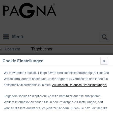
Menü
Tagebücher
Übersicht
Cookie Einstellungen
Wir verwenden Cookies. Einige davon sind technisch notwendig (z.B. für den
Warenkorb), andere helfen uns, unser Angebot zu verbessern und Ihnen ein
besseres Nutzererlebnis zu bieten.
Zu unseren Datenschutzbestimmungen.
Folgende Cookies akzeptieren Sie mit einem Klick auf Alle akzeptieren.
Weitere Informationen finden Sie in den Privatsphäre-Einstellungen, dort
können Sie Ihre Auswahl auch jederzeit ändern. Rufen Sie dazu einfach die