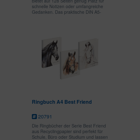
bietet auf 128 Seiten genug Platz für
schnelle Notizen oder umfangreiche
Gedanken. Das praktische DIN A5-
Format kann als Bullet Journal,
Skizzen- oder Tagebuch genutzt
werden. Die ansprechenden Motive
sind...
Ringbuch A4 Best Friend
20791
Die Ringbücher der Serie Best Friend
aus Recyclingpapier sind perfekt für
Schule, Büro oder Studium und lassen