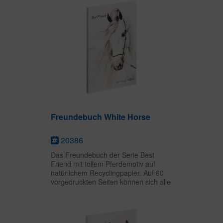
ermöglichen ein...
Freundebuch White Horse
20386
Das Freundebuch der Serie Best
Friend mit tollem Pferdemotiv auf
natürlichem Recyclingpapier. Auf 60
vorgedruckten Seiten können sich alle
Freundinnen und Freunde mit ihrem
Alter, ihrer Größe, ihren Hobbies,
Lieblingsfarben etc....