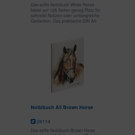
Das süße Notizbuch White Horse
bietet auf 128 Seiten genug Platz für
schnelle Notizen oder umfangreiche
Gedanken. Das praktische DIN A5-
Format kann als Bullet Journal,
Skizzen- oder Tagebuch genutzt
werden. Die ansprechenden Motive
sind...
Notizbuch A5 Brown Horse
26114
Das süße Notizbuch Brown Horse