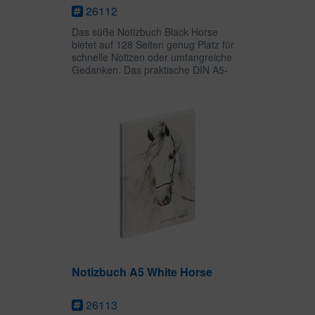
26112
Das süße Notizbuch Black Horse
bietet auf 128 Seiten genug Platz für
schnelle Notizen oder umfangreiche
Gedanken. Das praktische DIN A5-
Format kann als Bullet Journal,
Skizzen- oder Tagebuch genutzt
werden. Die ansprechenden Motive
sind...
Notizbuch A5 White Horse
26113