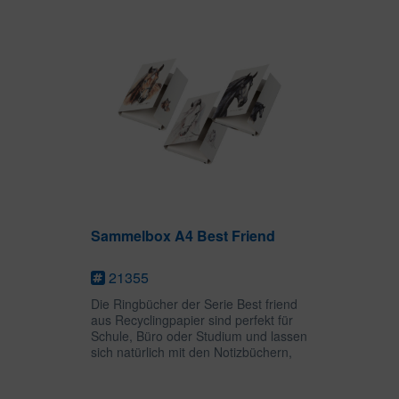
Aquarellmalerei auf die Produkte
gedruckt. Das helle...
Sammelbox A4 Best Friend
21355
Die Ringbücher der Serie Best friend
aus Recyclingpapier sind perfekt für
Schule, Büro oder Studium und lassen
sich natürlich mit den Notizbüchern,
Ordnern und weiteren Artikeln
kombinieren. Die Ringbücher