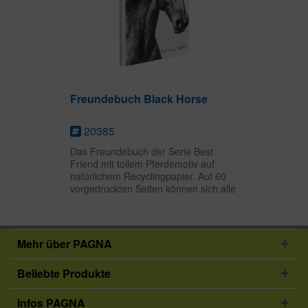
Freundebuch Black Horse
20385
Das Freundebuch der Serie Best
Friend mit tollem Pferdemotiv auf
natürlichem Recyclingpapier. Auf 60
vorgedruckten Seiten können sich alle
Freundinnen und Freunde mit ihrem
Alter, ihrer Größe, ihren Hobbies,
Lieblingsfarben etc....
Mehr über PAGNA
Beliebte Produkte
Infos PAGNA