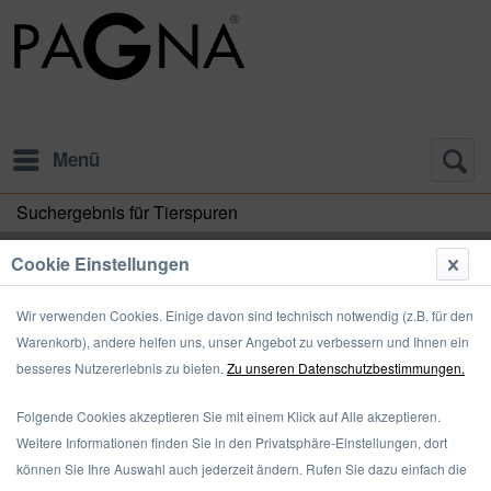
Menü
Suchergebnis für Tierspuren
Cookie Einstellungen
Zu "Tierspuren" wurden
16
Artikel
gefunden!
Wir verwenden Cookies. Einige davon sind technisch notwendig (z.B. für den
Warenkorb), andere helfen uns, unser Angebot zu verbessern und Ihnen ein
besseres Nutzererlebnis zu bieten.
Zu unseren Datenschutzbestimmungen.
Folgende Cookies akzeptieren Sie mit einem Klick auf Alle akzeptieren.
Weitere Informationen finden Sie in den Privatsphäre-Einstellungen, dort
können Sie Ihre Auswahl auch jederzeit ändern. Rufen Sie dazu einfach die