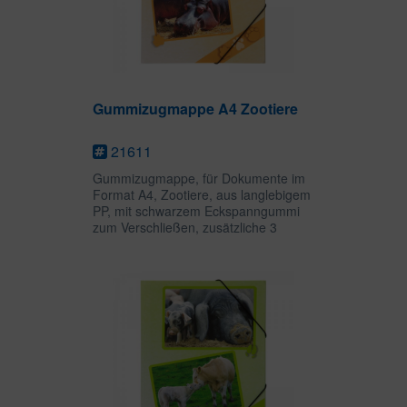
Gummizugmappe A4 Zootiere
21611
Gummizugmappe, für Dokumente im
Format A4, Zootiere, aus langlebigem
PP, mit schwarzem Eckspanngummi
zum Verschließen, zusätzliche 3
Einschlagklappen für das Sammeln
und Transportieren loser Unterlagen
auch in kleineren Formaten.