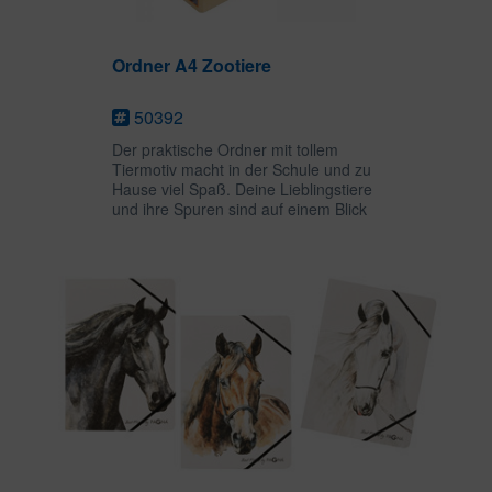
Ordner A4 Zootiere
50392
Der praktische Ordner mit tollem
Tiermotiv macht in der Schule und zu
Hause viel Spaß. Deine Lieblingstiere
und ihre Spuren sind auf einem Blick
sichtbar. Auf dem Innendruck findest
du ein Suchspiel mit Tierspuren. Die
praktische...