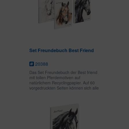
Set Freundebuch Best Friend
20388
Das Set Freundebuch der Best friend
mit tollen Pferdemotiven auf
natürlichem Recyclingpapier. Auf 60
vorgedruckten Seiten können sich alle
Freundinnen und Freunde mit ihrem
Alter, ihrer Größe, ihren Hobbies,
Lieblingsfarben etc....