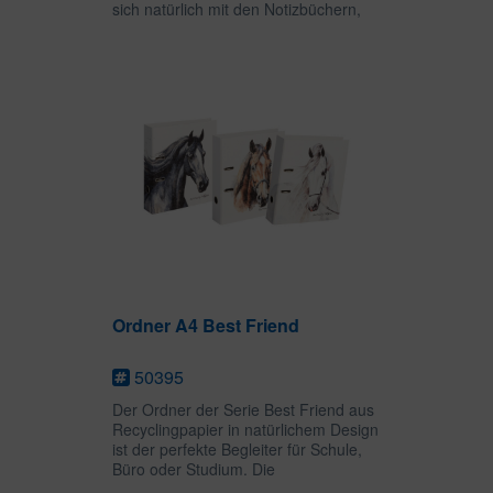
sich natürlich mit den Notizbüchern,
Ordnern und weiteren Artikeln
kombinieren. Die Ringbücher
ermöglichen ein...
Ordner A4 Best Friend
50395
Der Ordner der Serie Best Friend aus
Recyclingpapier in natürlichem Design
ist der perfekte Begleiter für Schule,
Büro oder Studium. Die
ansprechenden Motive sind im Stil der