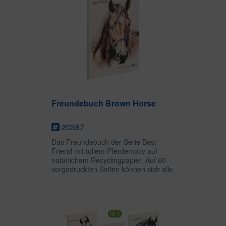
Freundebuch Brown Horse
20387
Das Freundebuch der Serie Best
Friend mit tollem Pferdemotiv auf
natürlichem Recyclingpapier. Auf 60
vorgedruckten Seiten können sich alle
Freundinnen und Freunde mit ihrem
Alter, ihrer Größe, ihren Hobbies,
Lieblingsfarben etc....